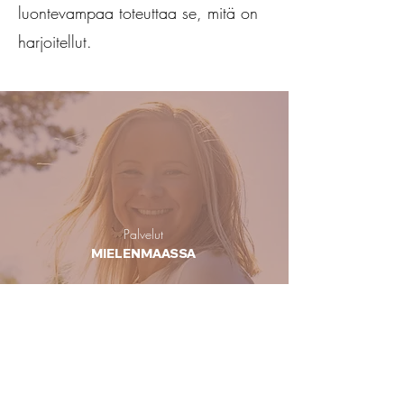
luontevampaa toteuttaa se, mitä on
harjoitellut.
Palvelut
MIELENMAASSA