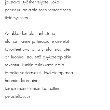
joustava, työskentelyote, joka
perustuu laaja-alaiseen teoreettiseen
tietämykseen.
Asiakkaiden elämänhistoria,
elämäntilanne ja terapialle asetetut
tavoitteet ovat aina yksilöllisiä, joten
on luonnollista, että psykoterapiakin
rakentuu kunkin asiakkaan omia
tarpeita vastaavaksi. Psykoterapiassa
huomioidaan aina
terapiamenetelmien teoreettinen
perusteltavuus.