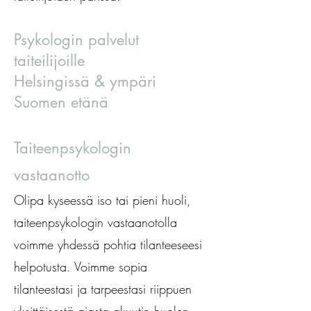
Psykologin palvelut
taiteilijoille
Helsingissä
& ympäri
Suomen etänä
Taiteenpsykologin
vastaanotto
Olipa kyseessä iso tai pieni huoli,
taiteenpsykologin vastaanotolla
voimme yhdessä pohtia tilanteeseesi
helpotusta. Voimme sopia
tilanteestasi ja tarpeestasi riippuen