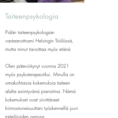
Taiteenpsykologia
Pidän taiteenpsykologian
vastaanottoani Helsingin Töölössä,
mutta minut tavoittaa myös etänä
Olen pätevöitynyt vuonna 2021
myös psykoterapeutiksi. Minulla on
omakohtaisia kokemuksia taiteen
alalta esiintyvänä pianistina. Nämä
kokemukset ovat siivittäneet
kiinnostuneisuuttani työskennellä juuri
taiteilijoiden parissa.