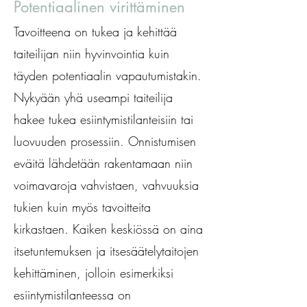
Potentiaalinen virittäminen
Tavoitteena on tukea ja kehittää
taiteilijan niin hyvinvointia kuin
täyden potentiaalin vapautumistakin.
Nykyään yhä useampi taiteilija
hakee tukea esiintymistilanteisiin tai
luovuuden prosessiin. Onnistumisen
eväitä lähdetään rakentamaan niin
voimavaroja vahvistaen, vahvuuksia
tukien kuin myös tavoitteita
kirkastaen. Kaiken keskiössä on aina
itsetuntemuksen ja itsesäätelytaitojen
kehittäminen, jolloin esimerkiksi
esiintymistilanteessa on