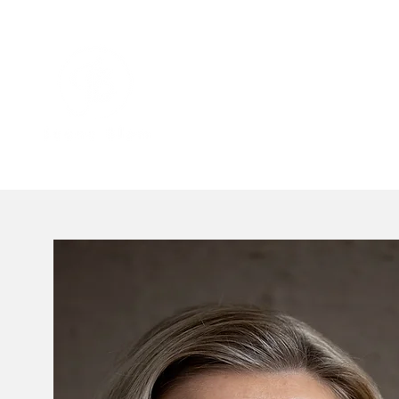
URHEILUPSYKOLOGIA
TAITE