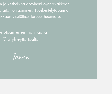
n ja keskeisinä arvoinani ovat asiakkaan
ja aito kohtaaminen. Työskentelytapani on
akkaan yksilölliset tarpeet huomioiva.
tustutaan enemmän täällä
Ota yhteyttä täältä
Jaana